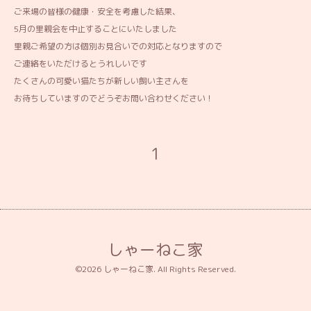
ご来場の皆様の健康・安全を考慮した結果、
5月の里親会を中止することにいたしました
里親ご希望の方は個別お見合いでの対応となりますので
ご連絡をいただけるとうれしいです
たくさんの可愛い猫たちが新しい飼い主さんを
お待ちしていますのでどうぞお問い合わせください！
1
しゃーねこ家
©2026
しゃーねこ家
. All Rights Reserved.