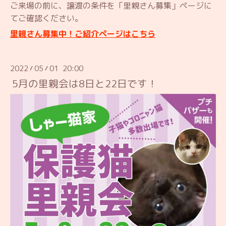
ご来場の前に、譲渡の条件を「里親さん募集」ページに
てご確認ください。
里親さん募集中！ご紹介ページはこちら
2022
05
01 20:00
/
/
5月の里親会は8日と22日です！