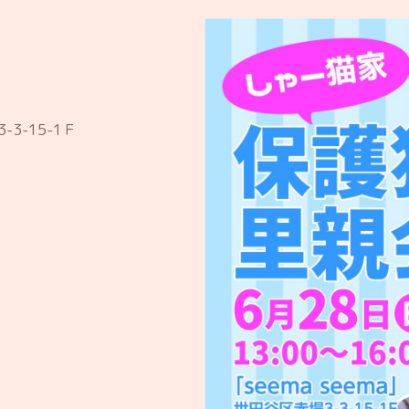
3-15-1Ｆ