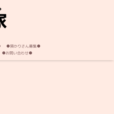
●
●預かりさん募集●
●お問い合わせ●