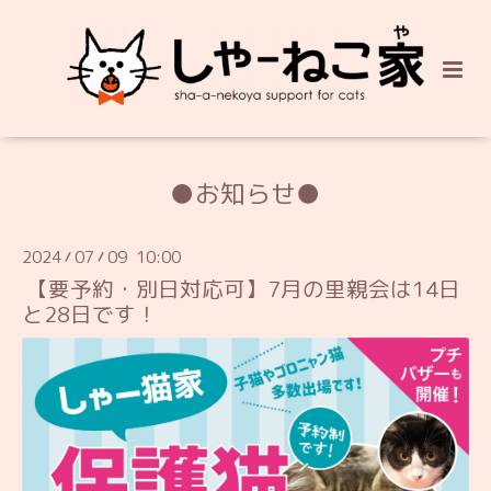
●お知らせ●
2024
07
09 10:00
/
/
【要予約・別日対応可】7月の里親会は14日
と28日です！