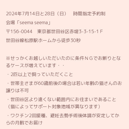
2024年7月14日と28日（日）
時間指定予約制
会場「seema seema」
〒156-0044 東京都世田谷区赤堤3-3-15-1Ｆ
世田谷線松原駅ホームから徒歩30秒
※
せっかくお越しいただいたのに条件ＮＧでお断りとな
るケースが増えています・・
・2匹以上で飼っていただくこと
・世帯主さまが60歳前後の場合は若い年齢の猫さんのお
譲りは不可
・世田谷区より遠くない範囲内にお住まいであること
（猫によってサポート対象地域が異なります）
・ワクチン2回接種、避妊去勢手術後体調が安定してか
らの月齢でお届け