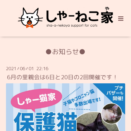
●お知らせ●
2021
06
01 22:16
/
/
6月の里親会は6日と20日の2回開催です！