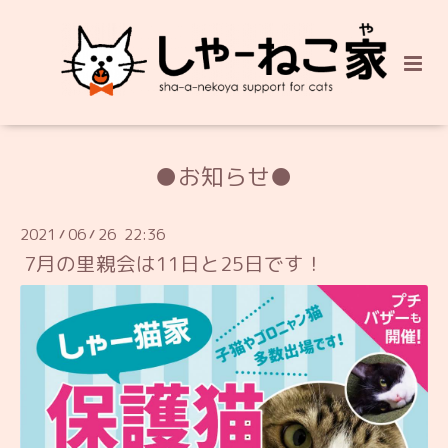
●お知らせ●
2021
06
26 22:36
/
/
7月の里親会は11日と25日です！