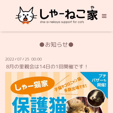
●お知らせ●
2022
07
25 00:00
/
/
8月の里親会は14日の1回開催です！