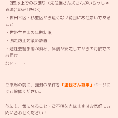
・2匹以上でのお譲り（先住猫さん犬さんがいらっしゃ
る場合のみ1匹OK)
・世田谷区・杉並区から遠くない範囲にお住まいである
こと
・世帯主さまの年齢制限
・脱走防止対策の設置
・避妊去勢手術が済み、体調が安定してからの月齢での
お届け
など・・・
ご来場の前に、譲渡の条件を
「里親さん募集」
ページに
てご確認ください。
他にも、気になること・ご不明な点はまずはお気軽にお
問い合わせください！