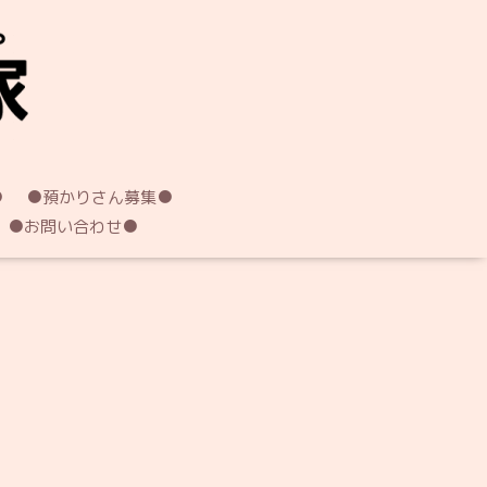
●
●預かりさん募集●
●お問い合わせ●