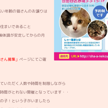
若い年齢の猫さんのお譲りは
住まいであること
後体調が安定してからの月
さん募集」
ページにてご確
ていただく人数や時間を制限しながら
時間がとれない開催となっています・・
の子！という子がいましたら