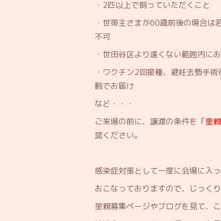
・2匹以上で飼っていただくこと
・世帯主さまが60歳前後の場合は
不可
・世田谷区より遠くない範囲内にお
・ワクチン2回接種、避妊去勢手術
齢でお届け
など・・・
ご来場の前に、譲渡の条件を
「里親
認ください。
感染症対策として一度に会場に入っ
おこなっておりますので、じっくり
里親募集ページやブログを見て、こ