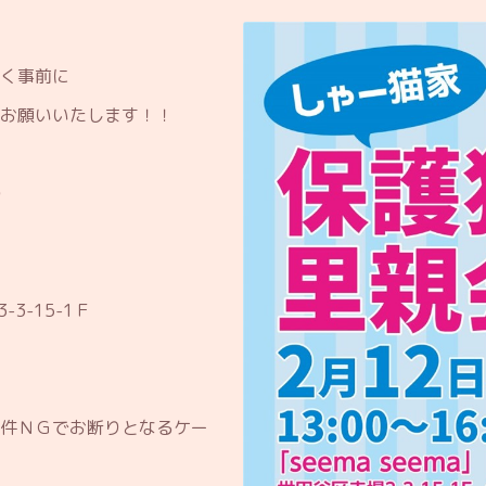
く事前に
お願いいたします！！
）
3-15-1Ｆ
件ＮＧでお断りとなるケー