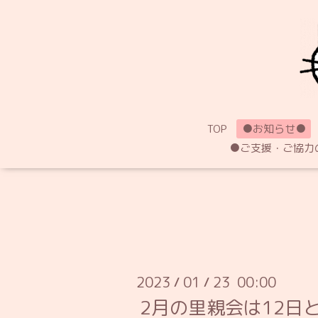
TOP
●お知らせ●
●ご支援・ご協力
2023
01
23 00:00
/
/
2月の里親会は12日