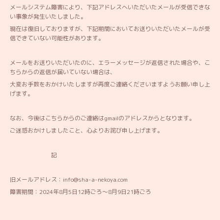
メールシステム障害により、下記アドレスへいただいたメールが受信できな
い事象が発生いたしました。
現在は復旧しておりますが、下記期間においてお送りいただいたメールが受
信できていない可能性があります。
メールをお送りいただいたのに、エラーメッセージが返信された場合や、こ
ちらからの返信が届いていない場合は、
大変お手数をおかけいたしますが再度ご連絡くださいますようお願い申し上
げます。
なお、今後はこちらからのご連絡はgmailのアドレスからとなります。
ご迷惑おかけしましたこと、心よりお詫び申し上げます。
記
旧メールアドレス：info@sha-a-nekoya.com
障害期間：2024年8月5日12時ごろ～8月9日21時ごろ