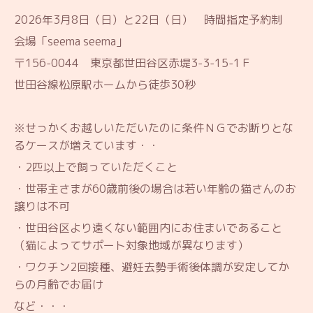
2026年3月8
日（日）と22日（日）
時間指定予約制
会場「seema seema」
〒156-0044 東京都世田谷区赤堤3-3-15-1Ｆ
世田谷線松原駅ホームから徒歩30秒
※
せっかくお越しいただいたのに条件ＮＧでお断りとな
るケースが増えています・・
・2匹以上で飼っていただくこと
・世帯主さまが60歳前後の場合は若い年齢の猫さんのお
譲りは不可
・世田谷区より遠くない範囲内にお住まいであること
（猫によってサポート対象地域が異なります）
・ワクチン2回接種、避妊去勢手術後体調が安定してか
らの月齢でお届け
など・・・